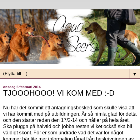
▼
onsdag 5 februari 2014
TJOOOHOOO! VI KOM MED :-D
Nu har det kommit ett antagningsbesked som skulle visa att
vi har kommit med på utbildningen. Är så himla glad för detta
och den startar redan den 17/2-14 och håller på hela året.
Ska plugga på halvtid och jobba resten vilket också ska bli
väldigt skönt. För er som undrade vad det var för något
kommer här lite mer information lånat från beskrivningen av