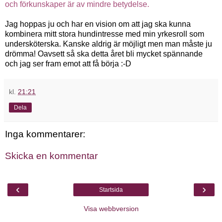
och förkunskaper är av mindre betydelse.
Jag hoppas ju och har en vision om att jag ska kunna
kombinera mitt stora hundintresse med min yrkesroll som
undersköterska. Kanske aldrig är möjligt men man måste ju
drömma! Oavsett så ska detta året bli mycket spännande
och jag ser fram emot att få börja :-D
kl.
21:21
Dela
Inga kommentarer:
Skicka en kommentar
‹
›
Startsida
Visa webbversion