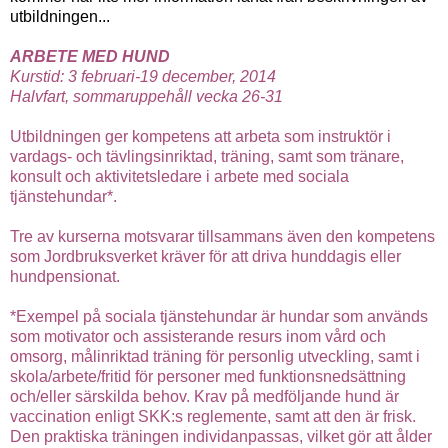
utbildningen...
ARBETE MED HUND
Kurstid: 3 februari-19 december, 2014
Halvfart, sommaruppehåll vecka 26-31
Utbildningen ger kompetens att arbeta som instruktör i
vardags- och tävlingsinriktad, träning, samt som tränare,
konsult och aktivitetsledare i arbete med sociala
tjänstehundar*.
Tre av kurserna motsvarar tillsammans även den kompetens
som Jordbruksverket kräver för att driva hunddagis eller
hundpensionat.
*Exempel på sociala tjänstehundar är hundar som används
som motivator och assisterande resurs inom vård och
omsorg, målinriktad träning för personlig utveckling, samt i
skola/arbete/fritid för personer med funktionsnedsättning
och/eller särskilda behov. Krav på medföljande hund är
vaccination enligt SKK:s reglemente, samt att den är frisk.
Den praktiska träningen individanpassas, vilket gör att ålder