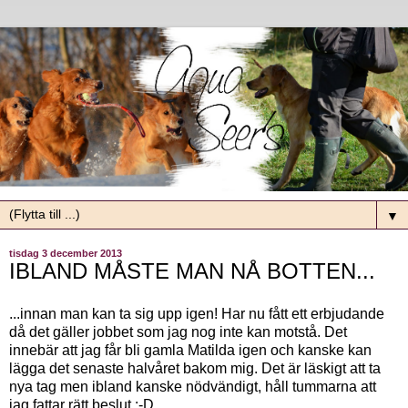
▼
tisdag 3 december 2013
IBLAND MÅSTE MAN NÅ BOTTEN...
...innan man kan ta sig upp igen! Har nu fått ett erbjudande
då det gäller jobbet som jag nog inte kan motstå. Det
innebär att jag får bli gamla Matilda igen och kanske kan
lägga det senaste halvåret bakom mig. Det är läskigt att ta
nya tag men ibland kanske nödvändigt, håll tummarna att
jag fattar rätt beslut :-D